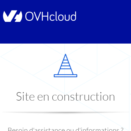
Site en construction
Besoin d'assistance ou d'informations ?